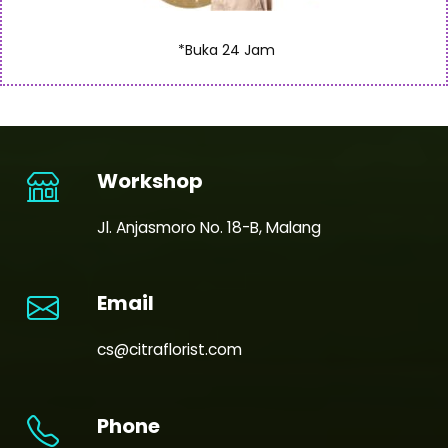
*Buka 24 Jam
Workshop
Jl. Anjasmoro No. 18-B, Malang
Email
cs@citraflorist.com
Phone