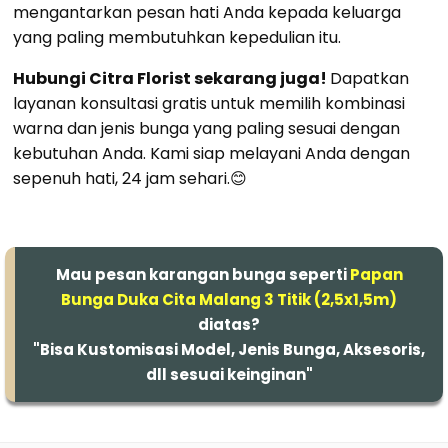
mengantarkan pesan hati Anda kepada keluarga
yang paling membutuhkan kepedulian itu.
Hubungi Citra Florist sekarang juga!
Dapatkan
layanan konsultasi gratis untuk memilih kombinasi
warna dan jenis bunga yang paling sesuai dengan
kebutuhan Anda. Kami siap melayani Anda dengan
sepenuh hati, 24 jam sehari.😊
Mau pesan karangan bunga seperti
Papan
Bunga Duka Cita Malang 3 Titik (2,5x1,5m)
diatas?
"Bisa Kustomisasi Model, Jenis Bunga, Aksesoris,
dll sesuai keinginan"