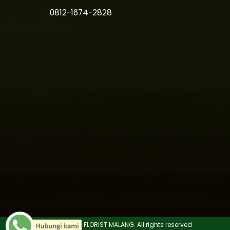
0812-1674-2828
©
2026.
CITRA FLORIST MALANG
. All rights reserved