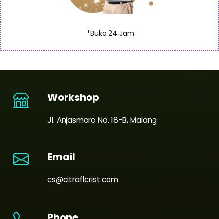
*Buka 24 Jam
Workshop
Jl. Anjasmoro No. 18-B, Malang
Email
cs@citraflorist.com
Phone