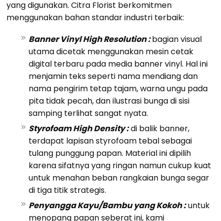
yang digunakan. Citra Florist berkomitmen
menggunakan bahan standar industri terbaik:
Banner Vinyl High Resolution :
bagian visual
utama dicetak menggunakan mesin cetak
digital terbaru pada media banner vinyl. Hal ini
menjamin teks seperti nama mendiang dan
nama pengirim tetap tajam, warna ungu pada
pita tidak pecah, dan ilustrasi bunga di sisi
samping terlihat sangat nyata.
Styrofoam High Density :
di balik banner,
terdapat lapisan styrofoam tebal sebagai
tulang punggung papan. Material ini dipilih
karena sifatnya yang ringan namun cukup kuat
untuk menahan beban rangkaian bunga segar
di tiga titik strategis.
Penyangga Kayu/Bambu yang Kokoh :
untuk
menopang papan seberat ini, kami