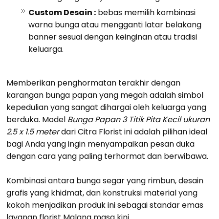
Custom Desain :
bebas memilih kombinasi
warna bunga atau mengganti latar belakang
banner sesuai dengan keinginan atau tradisi
keluarga.
Memberikan penghormatan terakhir dengan
karangan bunga papan yang megah adalah simbol
kepedulian yang sangat dihargai oleh keluarga yang
berduka. Model
Bunga Papan 3 Titik Pita Kecil ukuran
2.5 x 1.5 meter
dari Citra Florist ini adalah pilihan ideal
bagi Anda yang ingin menyampaikan pesan duka
dengan cara yang paling terhormat dan berwibawa.
Kombinasi antara bunga segar yang rimbun, desain
grafis yang khidmat, dan konstruksi material yang
kokoh menjadikan produk ini sebagai standar emas
layanan florist Malang masa kini.